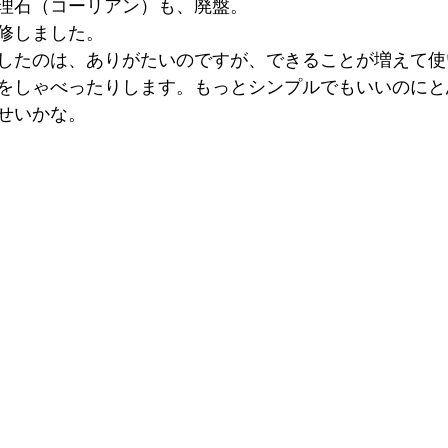
理石（コーリアン）も、廃盤。
修しました。
したのは、ありがたいのですが、できることが増えて使
をしゃべったりします。もっとシンプルでもいいのにと
せいかな。