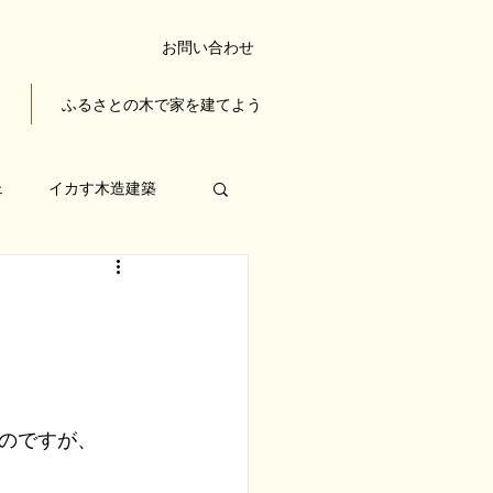
お問い合わせ
ち
ふるさとの木で家を建てよう
ェ
イカす木造建築
木の家を楽しむ
のですが、