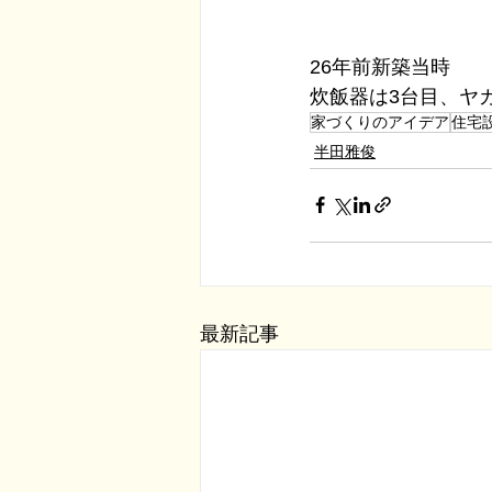
26年前新築当時
炊飯器は3台目、ヤ
家づくりのアイデア
住宅
半田雅俊
最新記事