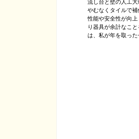
流し台と壁の人工大
やむなくタイルで補
性能や安全性が向上
り器具が余計なこと
は、私が年を取った