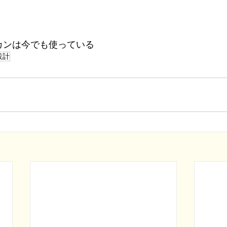
カンは今でも使っている
設計