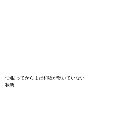
👈貼ってからまだ和紙が乾いていない
状態