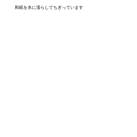
和紙を水に濡らしてちぎっています