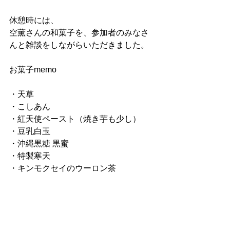
休憩時には、
空薫さんの和菓子を、参加者のみなさ
んと雑談をしながらいただきました。
お菓子memo
・天草
・こしあん
・紅天使ペースト（焼き芋も少し）
・豆乳白玉
・沖縄黒糖 黒蜜
・特製寒天
・キンモクセイのウーロン茶