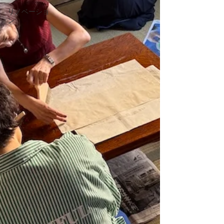
リノベーショ
ン