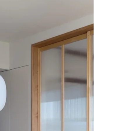
が和紙張りの良いところ。失敗してもやり直
せるところも、気軽です。 第２弾のワーク
ショップは参加枠がまだ少し残っています。
ご興味のある方は、この機会に是非、ご参加
ください。場所は谷中銀座通りの空薫ギャラ
リーです。 詳細はトップベージ中程に記載
しています。→トップページ 小野育代・小
野育代建築設計事務所