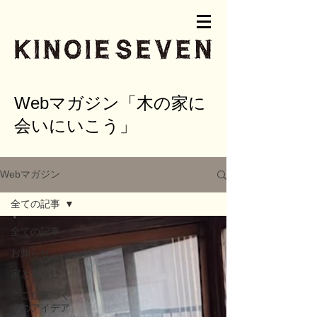
Webマガジン「木の家に
会いにいこう」
Webマガジン
全ての記事
全ての記事
お知らせ
家と暮らし
ここが家づく
りのアイデア