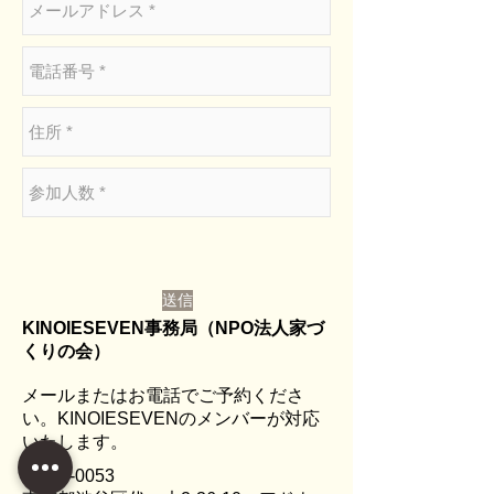
送信
KINOIESEVEN事務局（NPO法人家づ
くりの会）
メールまたはお電話でご予約くださ
い。KINOIESEVENのメンバーが対応
いたします。
〒151-0053