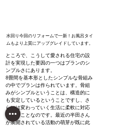
水回り今回のリフォームで一新！お風呂タイ
ムもより上質にアップグレイドしています。
ところで、こうして愛される住宅の設
計を実現した要因の一つはプランのシ
ンプルさにあります。
8畳間を基本形としたシンプルな骨組み
の中でプランは作られています。骨組
みがシンプルということは、構造的に
も安定しているということですし、さ
らには変わっていく生活に柔軟に対応
できることなのです。最近の半田さん
が展開されている活動の萌芽が既に此
の時からあったのだなと思いました。