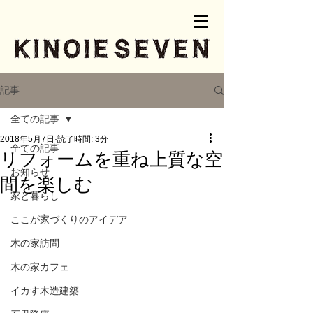
記事
全ての記事
2018年5月7日
読了時間: 3分
全ての記事
リフォームを重ね上質な空
お知らせ
間を楽しむ
家と暮らし
ここが家づくりのアイデア
木の家訪問
木の家カフェ
イカす木造建築