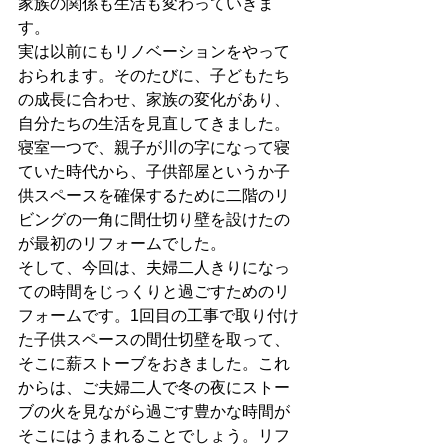
家族の関係も生活も変わっていきま
す。
実は以前にもリノベーションをやって
おられます。そのたびに、子どもたち
の成長に合わせ、家族の変化があり、
自分たちの生活を見直してきました。
寝室一つで、親子が川の字になって寝
ていた時代から、子供部屋というか子
供スペースを確保するために二階のリ
ビングの一角に間仕切り壁を設けたの
が最初のリフォームでした。
そして、今回は、夫婦二人きりになっ
ての時間をじっくりと過ごすためのリ
フォームです。1回目の工事で取り付け
た子供スペースの間仕切壁を取って、
そこに薪ストーブをおきました。これ
からは、ご夫婦二人で冬の夜にストー
ブの火を見ながら過ごす豊かな時間が
そこにはうまれることでしょう。リフ