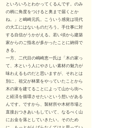
といろいろとわかってくるんです。のみ
の柄に角度をつけると奥まで届くとか
ね。」と嶋崎元氏。こういう感覚は現代
の大工にはないものだろう。手仕事に対
する自信がうかがえる。若い頃から建築
家からのご指名が多かったことに納得で
きる。
一方、二代目の嶋崎恵一氏は「木の家っ
て、木という人にやさしい素材の魅力が
味わえるものだと思いますが、それとは
別に、祖父が林業をやっていたことから
木の家を建てることによって山から街へ
と経済を循環させたいという想いがある
んです。ですから、製材所や木材市場と
直接おつきあいもしていて、なるべく山
にお金を落としていきたい。そのため
に、もっとがんばらなくてはと思ってい