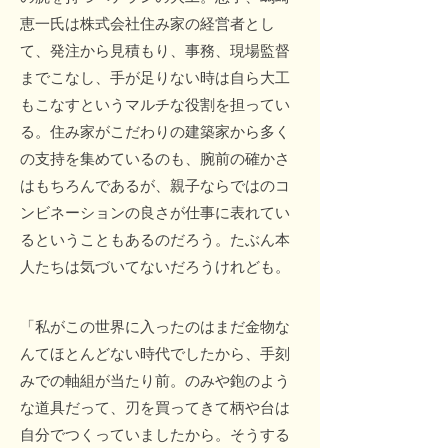
恵一氏は株式会社住み家の経営者とし
て、発注から見積もり、事務、現場監督
までこなし、手が足りない時は自ら大工
もこなすというマルチな役割を担ってい
る。住み家がこだわりの建築家から多く
の支持を集めているのも、腕前の確かさ
はもちろんであるが、親子ならではのコ
ンビネーションの良さが仕事に表れてい
るということもあるのだろう。たぶん本
人たちは気づいてないだろうけれども。
「私がこの世界に入ったのはまだ金物な
んてほとんどない時代でしたから、手刻
みでの軸組が当たり前。のみや鉋のよう
な道具だって、刃を買ってきて柄や台は
自分でつくっていましたから。そうする