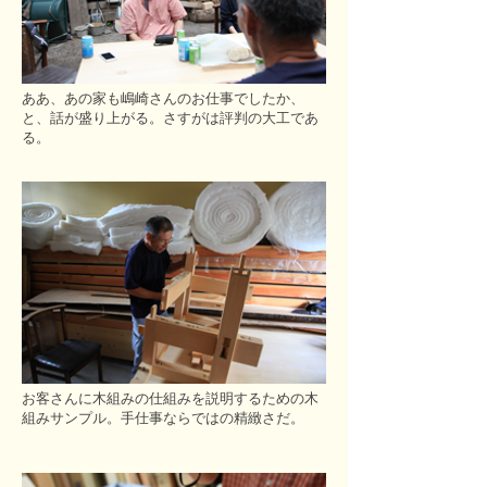
ああ、あの家も嶋崎さんのお仕事でしたか、
と、話が盛り上がる。さすがは評判の大工であ
る。
お客さんに木組みの仕組みを説明するための木
組みサンプル。手仕事ならではの精緻さだ。