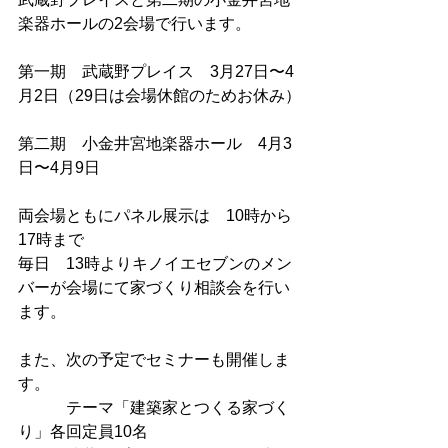
楽器ホールの2会場で行います。
第一期　武蔵野プレイス　3月27日〜4
月2日（29日は会場休館のためお休み）
第二期　小金井宮地楽器ホール　4月3
日〜4月9日
両会場ともにパネル展示は　10時から
17時まで
毎日　13時よりキノイエセブンのメン
バーが会場にて家づくり相談会を行い
ます。
また、次の予定でセミナーも開催しま
す。
　　　テーマ「建築家とつくる家づく
り」各回定員10名