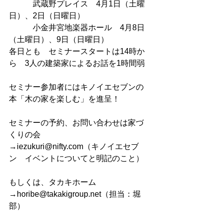
　　　武蔵野プレイス　4月1日（土曜
日）、2日（日曜日）
　　　小金井宮地楽器ホール　4月8日
（土曜日）、9日（日曜日）
各日とも　セミナースタートは14時か
ら　3人の建築家によるお話を1時間弱
セミナー参加者にはキノイエセブンの
本「木の家を楽しむ」を進呈！
セミナーの予約、お問い合わせは家づ
くりの会
→iezukuri@nifty.com（キノイエセブ
ン　イベントについてと明記のこと）
もしくは、タカキホーム
→horibe@takakigroup.net（担当：堀
部）