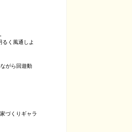
。
明るく風通しよ
りながら回遊動
を家づくりギャラ