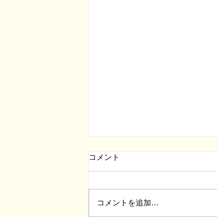
コメント
畳の上の建築展
コメントを追加…