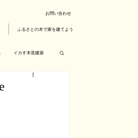
お問い合わせ
ち
ふるさとの木で家を建てよう
ェ
イカす木造建築
木の家を楽しむ
e