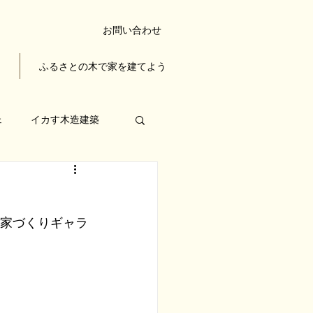
お問い合わせ
ち
ふるさとの木で家を建てよう
ェ
イカす木造建築
木の家を楽しむ
を家づくりギャラ