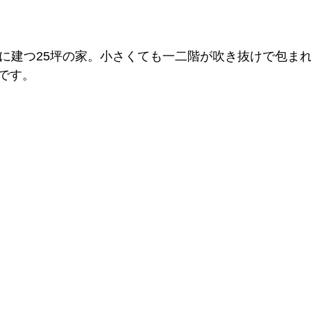
地に建つ25坪の家。小さくても一二階が吹き抜けで包ま
です。