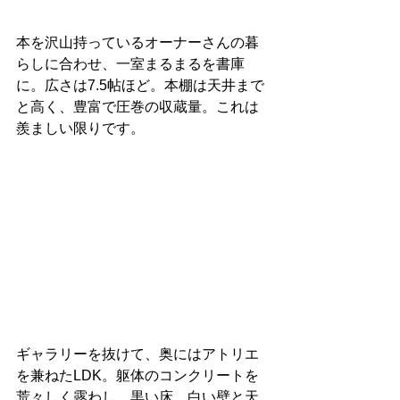
本を沢山持っているオーナーさんの暮
らしに合わせ、一室まるまるを書庫
に。広さは7.5帖ほど。本棚は天井まで
と高く、豊富で圧巻の収蔵量。これは
羨ましい限りです。
ギャラリーを抜けて、奥にはアトリエ
を兼ねたLDK。躯体のコンクリートを
荒々しく露わし、黒い床、白い壁と天