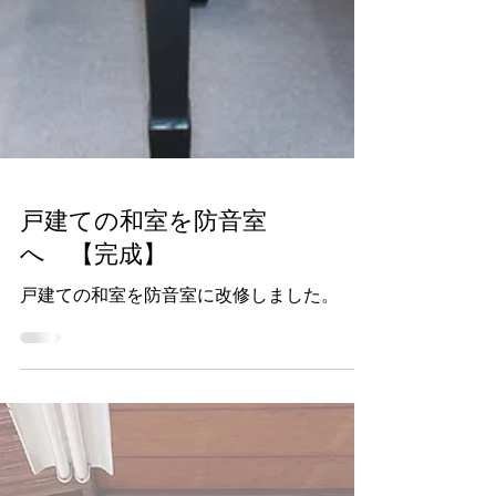
戸建ての和室を防音室
へ 【完成】
戸建ての和室を防音室に改修しました。