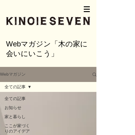
Webマガジン「木の家に
会いにいこう」
Webマガジン
全ての記事
全ての記事
お知らせ
家と暮らし
ここが家づく
りのアイデア