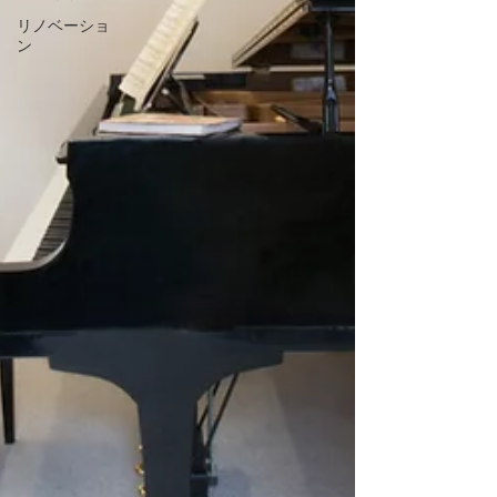
リノベーショ
ン