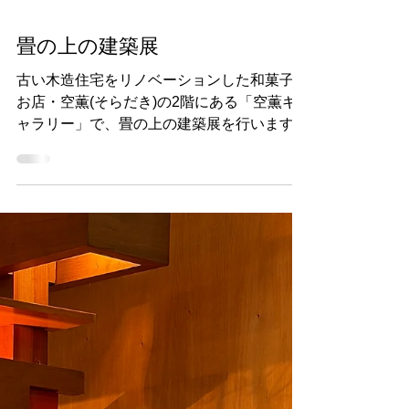
畳の上の建築展
古い木造住宅をリノベーションした和菓子の
お店・空薫(そらだき)の2階にある「空薫ギ
ャラリー」で、畳の上の建築展を行います。