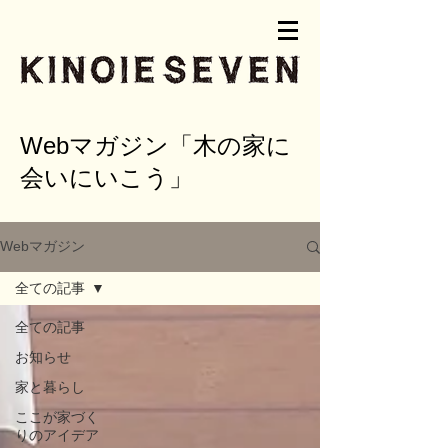
Webマガジン「木の家に
会いにいこう」
Webマガジン
全ての記事
全ての記事
お知らせ
家と暮らし
ここが家づく
りのアイデア