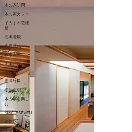
木の家訪問
木の家カフェ
イカす木造建
築
石黒隆康
小野育代
根來宏典
半田雅俊
古川泰司
松澤静男
松原正明
木の家を楽し
む
KINOIESEVEN
建物探訪
家づくり