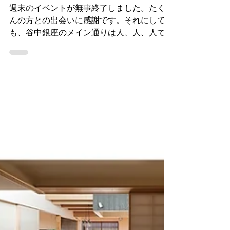
人人人
週末のイベントが無事終了しました。たくさ
んの方との出会いに感謝です。それにして
も、谷中銀座のメイン通りは人、人、人で写
真も真っ黒。