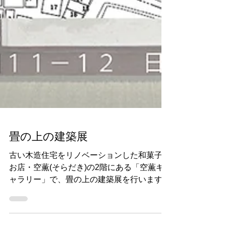
畳の上の建築展
古い木造住宅をリノベーションした和菓子の
お店・空薫(そらだき)の2階にある「空薫ギ
ャラリー」で、畳の上の建築展を行います。