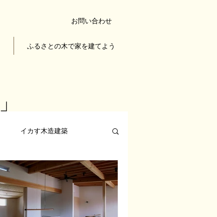
お問い合わせ
ち
ふるさとの木で家を建てよう
」
ェ
イカす木造建築
木の家を楽しむ