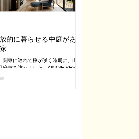
放的に暮らせる中庭があ
家
、関東に遅れて桜が咲く時期に、山梨
甲府市を訪れました。KINOIE SEVEN
メンバー石黒さん設計の住宅です。シ
プルでスッキリとした住宅をいつも設
している石黒さんですが、今回は比較
豪華でダイナミックな建物になってい
ようです。...