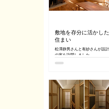
敷地を存分に活かし
住まい
松澤静男さんと有紗さんが設
の家を訪問しました。